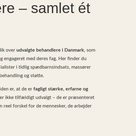
re – samlet ét
lik over
udvalgte behandlere i Danmark
, som
og engageret med deres fag. Her finder du
ialister i tidlig spædbarnsindsats, massører
behandling og støtte.
den er, at de er
fagligt stærke, erfarne og
 er ikke tilfældigt udvalgt – de er præsenteret
en reel forskel for de mennesker, de arbejder