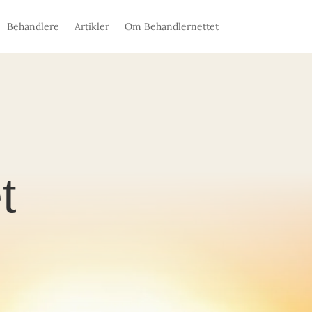
Behandlere
Artikler
Om Behandlernettet
t