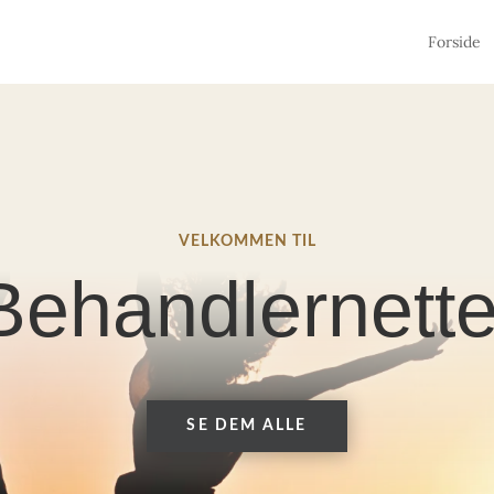
Forside
VELKOMMEN TIL
Behandlernette
SE DEM ALLE