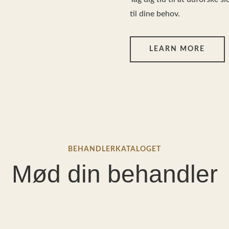
til dine behov.
LEARN MORE
BEHANDLERKATALOGET
Mød din behandler