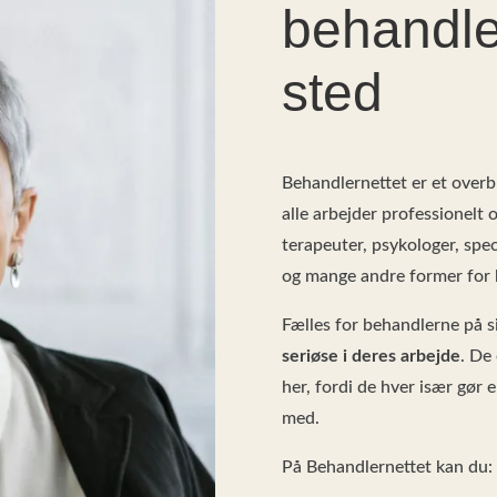
behandle
sted
Behandlernettet er et overb
alle arbejder professionelt 
terapeuter, psykologer, spec
og mange andre former for 
Fælles for behandlerne på si
seriøse i deres arbejde
. De
her, fordi de hver især gør 
med.
På Behandlernettet kan du: